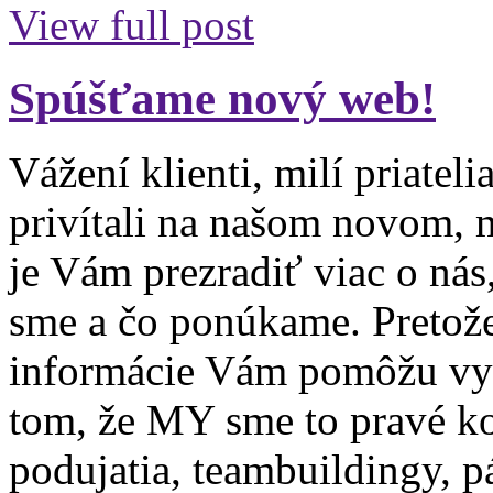
View full post
Spúšťame nový web!
Vážení klienti, milí priate
privítali na našom novom,
je Vám prezradiť viac o nás,
sme a čo ponúkame. Pretože
informácie Vám pomôžu vytv
tom, že MY sme to pravé ko
podujatia, teambuildingy, p