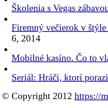
Školenia s Vegas zábavo
Firemný večierok v štýle
6, 2014
Mobilné kasíno. Čo to vl
Seriál: Hráči, ktorí porazi
© Copyright 2012
https://