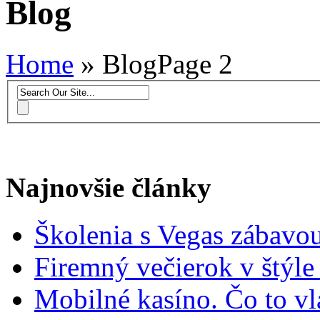
Blog
Home
»
Blog
Page 2
Najnovšie články
Školenia s Vegas zábavo
Firemný večierok v štýle
Mobilné kasíno. Čo to vl