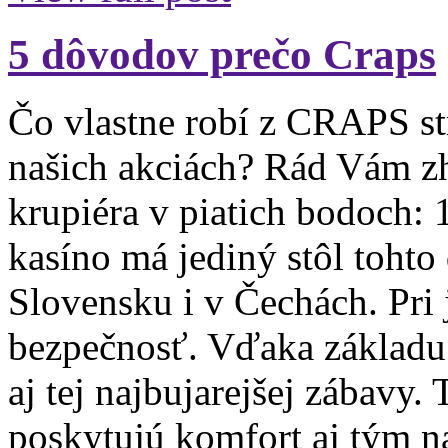
5 dôvodov prečo Craps
Čo vlastne robí z CRAPS st
našich akciách? Rád Vám zh
krupiéra v piatich bodoch: 
kasíno má jediný stôl tohto
Slovensku i v Čechách. Pri 
bezpečnosť. Vďaka základu 
aj tej najbujarejšej zábavy
poskytujú komfort aj tým n