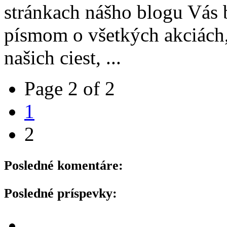
stránkach nášho blogu Vás
písmom o všetkých akciách,
našich ciest, ...
Page 2 of 2
1
2
Posledné komentáre:
Posledné príspevky: