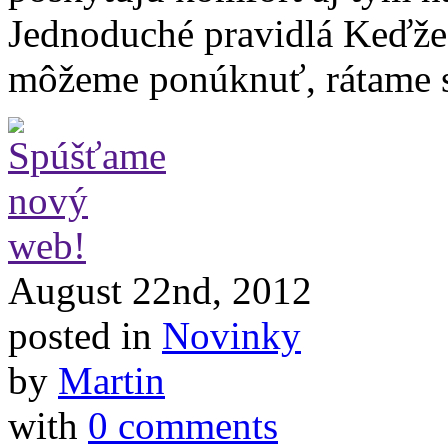
Jednoduché pravidlá Keďže s
môžeme ponúknuť, rátame s 
August 22nd, 2012
posted in
Novinky
by
Martin
with
0 comments